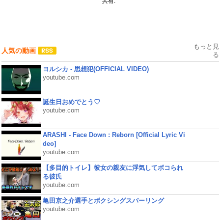
共有:
もっと見
人気の動画
る
ヨルシカ - 思想犯(OFFICIAL VIDEO)
youtube.com
誕生日おめでとう♡
youtube.com
ARASHI - Face Down : Reborn [Official Lyric Vi
deo]
youtube.com
【多目的トイレ】彼女の親友に浮気してボコられ
る彼氏
youtube.com
亀田京之介選手とボクシングスパーリング
youtube.com