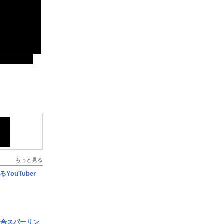
もっと見る
YouTuber
総合スパーリン