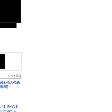
もっと見る
で終わる人の悪
ガ動画】
ボ】天心VS
聞いてみたら、