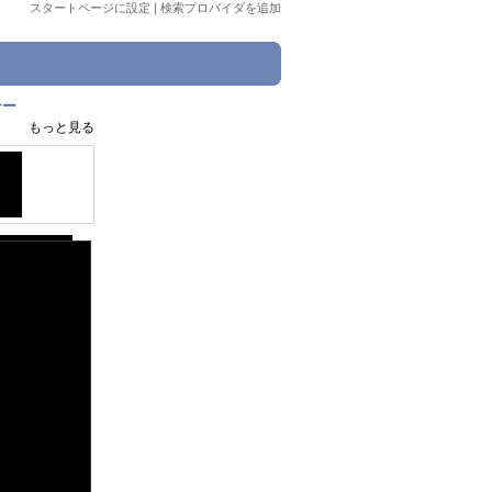
スタートページに設定
|
検索プロバイダを追加
テー
もっと見る