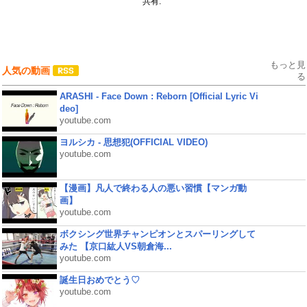
共有:
もっと見
人気の動画
る
ARASHI - Face Down : Reborn [Official Lyric Vi
deo]
youtube.com
ヨルシカ - 思想犯(OFFICIAL VIDEO)
youtube.com
【漫画】凡人で終わる人の悪い習慣【マンガ動
画】
youtube.com
ボクシング世界チャンピオンとスパーリングして
みた 【京口紘人VS朝倉海...
youtube.com
誕生日おめでとう♡
youtube.com