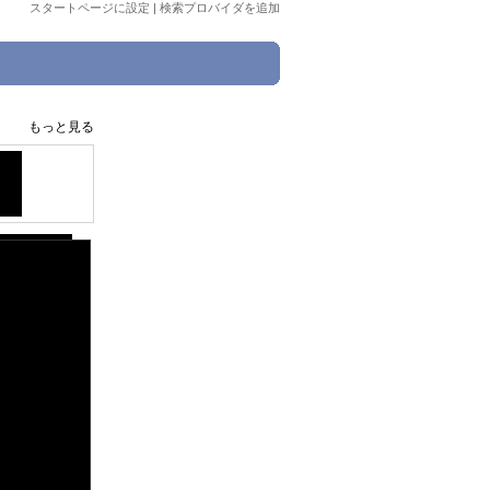
スタートページに設定
|
検索プロバイダを追加
く
もっと見る