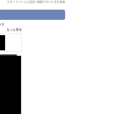
スタートページに設定
|
検索プロバイダを追加
ラク
もっと見る