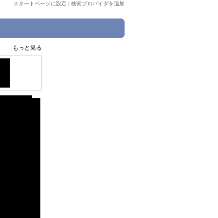
スタートページに設定
|
検索プロバイダを追加
もっと見る