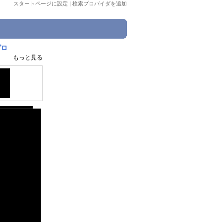
スタートページに設定
|
検索プロバイダを追加
ブロ
もっと見る