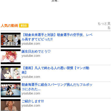
共有:
もっと見
人気の動画
る
【朝倉未来選手と対談】朝倉選手の空手技、レベ
ル高すぎてビビった!!
youtube.com
誕生日おめでとう♡
youtube.com
【漫画】凡人で終わる人の悪い習慣【マンガ動
画】
youtube.com
朝倉海選手に総合スパーリング挑んだらフルボッ
コにされた...
youtube.com
ご紹介します!!!
youtube.com