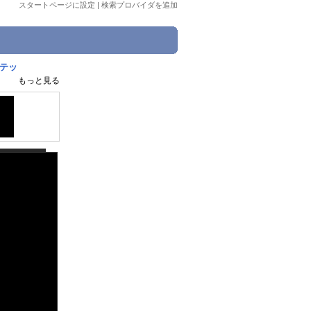
スタートページに設定
|
検索プロバイダを追加
ステッ
もっと見る