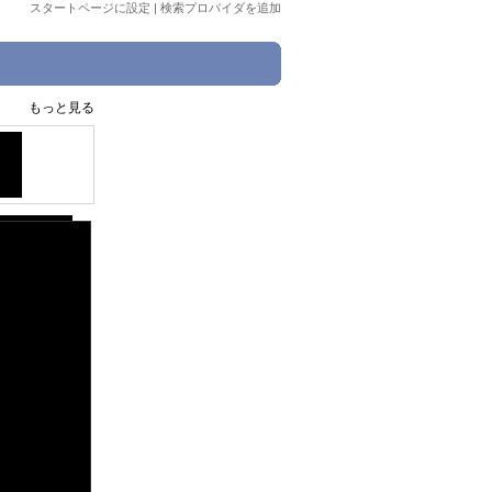
スタートページに設定
|
検索プロバイダを追加
もっと見る