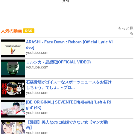
共有:
もっと見
人気の動画
る
ARASHI - Face Down : Reborn [Official Lyric Vi
deo]
youtube.com
ヨルシカ - 思想犯(OFFICIAL VIDEO)
youtube.com
石橋貴明がゴイスーなスポーツニュースをお届け
しちゃう、でしょ。~プロ...
youtube.com
[BE ORIGINAL] SEVENTEEN(세븐틴) 'Left & Ri
ght' (4K)
youtube.com
【漫画】美人なのに結婚できない女【マンガ動
画】
youtube.com