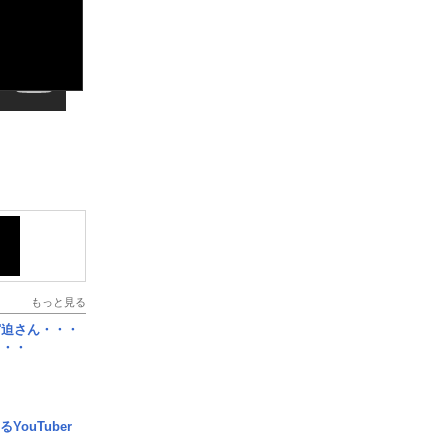
もっと見る
宮迫さん・・・
・・・
YouTuber