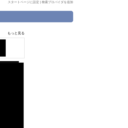
スタートページに設定
|
検索プロバイダを追加
。
もっと見る