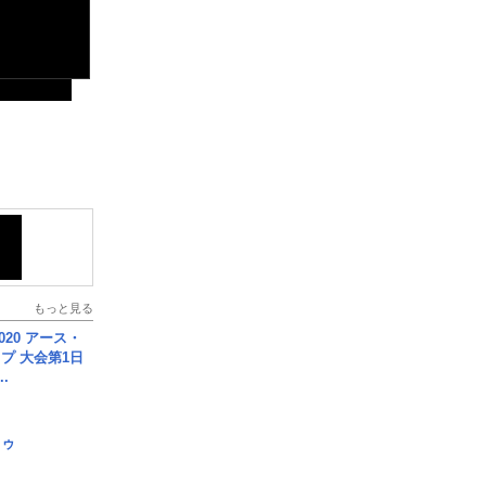
もっと見る
020 アース・
プ 大会第1日
.
日ゥ