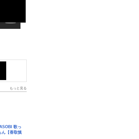
もっと見る
SOBI 歌っ
ちん【香取慎