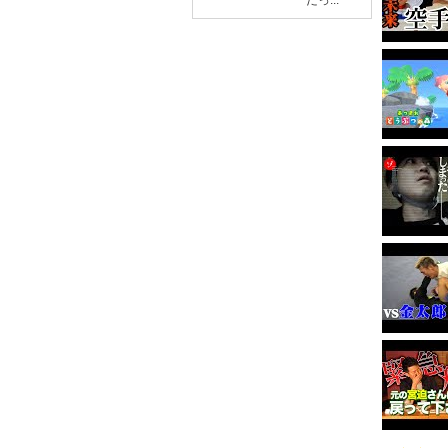
だっ...