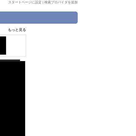
スタートページに設定
|
検索プロバイダを追加
もっと見る