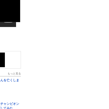
もっと見る
さんを亡くしま
界チャンピオン
グしてみた