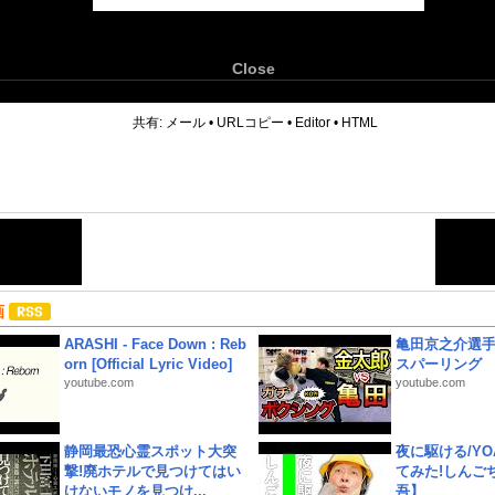
Close
6
共有:
メール
•
URLコピー
•
Editor
•
HTML
画
ARASHI - Face Down : Reb
亀田京之介選
orn [Official Lyric Video]
スパーリング
youtube.com
youtube.com
静岡最恐心霊スポット大突
夜に駆ける/YOA
撃!廃ホテルで見つけてはい
てみた!しんご
けないモノを見つけ...
吾】