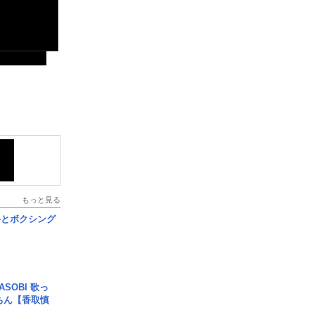
もっと見る
手とボクシング
SOBI 歌っ
ちん【香取慎