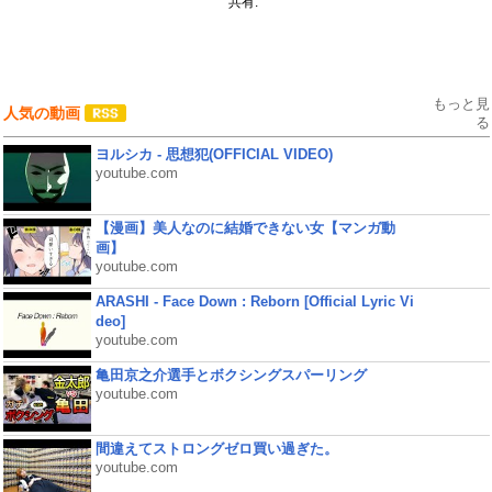
共有:
もっと見
人気の動画
る
ヨルシカ - 思想犯(OFFICIAL VIDEO)
youtube.com
【漫画】美人なのに結婚できない女【マンガ動
画】
youtube.com
ARASHI - Face Down : Reborn [Official Lyric Vi
deo]
youtube.com
亀田京之介選手とボクシングスパーリング
youtube.com
間違えてストロングゼロ買い過ぎた。
youtube.com