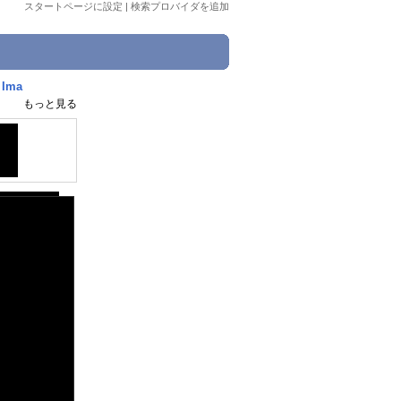
スタートページに設定
|
検索プロバイダを追加
Ima
もっと見る