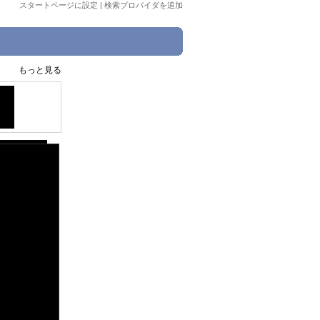
スタートページに設定
|
検索プロバイダを追加
もっと見る