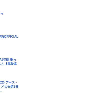
日ゥ
(OFFICIAL
SOBI 歌っ
ちん【香取慎
020 アース・
プ 大会第1日
.