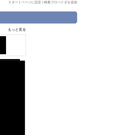
スタートページに設定
|
検索プロバイダを追加
もっと見る