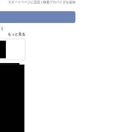
スタートページに設定
|
検索プロバイダを追加
っく
もっと見る