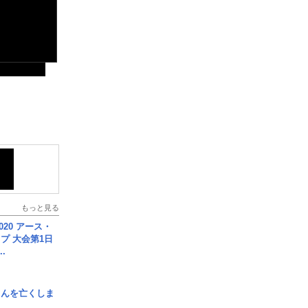
もっと見る
020 アース・
プ 大会第1日
.
さんを亡くしま