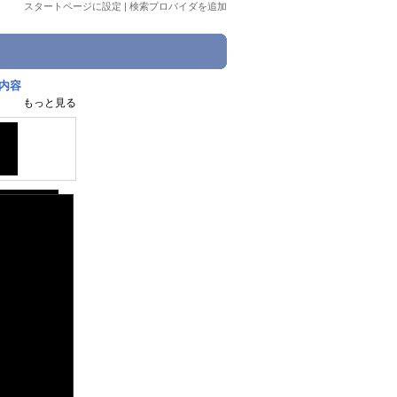
スタートページに設定
|
検索プロバイダを追加
内容
もっと見る