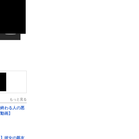
もっと見る
で終わる人の悪
ガ動画】
レ】彼女の親友