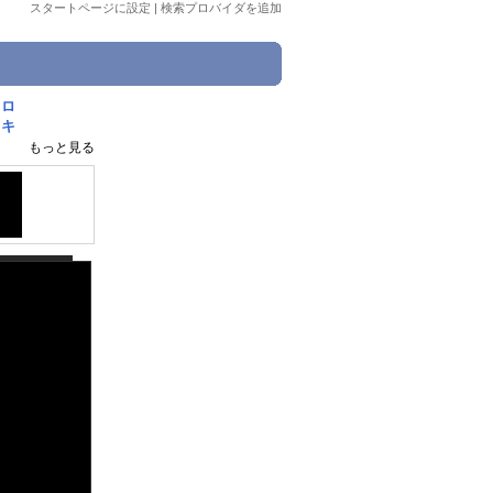
スタートページに設定
|
検索プロバイダを追加
メロ
イキ
もっと見る