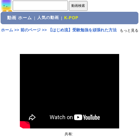
動画 ホーム
人気の動画
|
|
K-POP
ホーム
>>
前のページ
>>
【はじめ流】受験勉強を頑張れた方法
もっと見る
共有: