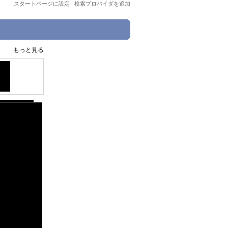
スタートページに設定
|
検索プロバイダを追加
もっと見る