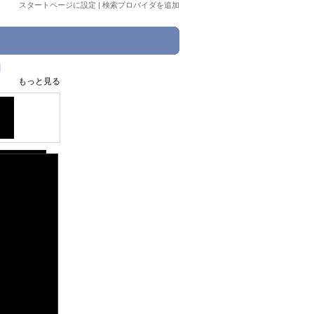
スタートページに設定
|
検索プロバイダを追加
日
もっと見る