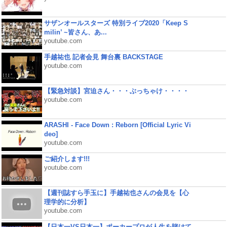
サザンオールスターズ 特別ライブ2020「Keep S
milin’ ~皆さん、あ...
youtube.com
手越祐也 記者会見 舞台裏 BACKSTAGE
youtube.com
【緊急対談】宮迫さん・・・ぶっちゃけ・・・・
youtube.com
ARASHI - Face Down : Reborn [Official Lyric Vi
deo]
youtube.com
ご紹介します!!!
youtube.com
【週刊誌すら手玉に】手越祐也さんの会見を【心
理学的に分析】
youtube.com
【日本一VS日本一】ポーカープロが人生を賭けて