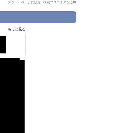
スタートページに設定
|
検索プロバイダを追加
もっと見る