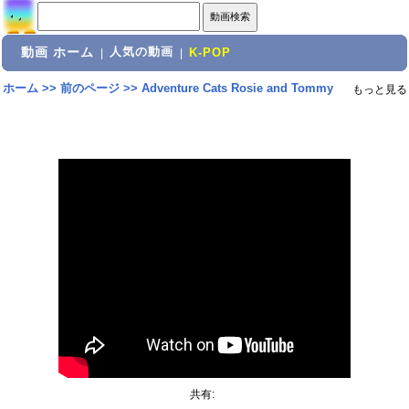
動画 ホーム
人気の動画
|
|
K-POP
ホーム
>>
前のページ
>>
Adventure Cats Rosie and Tommy
もっと見る
共有: