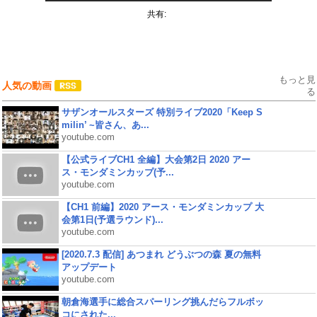
共有:
もっと見
人気の動画
る
サザンオールスターズ 特別ライブ2020「Keep S
milin’ ~皆さん、あ...
youtube.com
【公式ライブCH1 全編】大会第2日 2020 アー
ス・モンダミンカップ(予...
youtube.com
【CH1 前編】2020 アース・モンダミンカップ 大
会第1日(予選ラウンド)...
youtube.com
[2020.7.3 配信] あつまれ どうぶつの森 夏の無料
アップデート
youtube.com
朝倉海選手に総合スパーリング挑んだらフルボッ
コにされた...