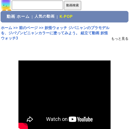
動画 ホーム
人気の動画
|
|
K-POP
ホーム
>>
前のページ
>>
妖怪ウォッチ ジバニャンのプラモデル
を、ジバゾンビニャンカラーに塗ってみよう。 組立て動画 妖怪
ウォッチ3
もっと見る