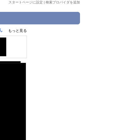
スタートページに設定
|
検索プロバイダを追加
ん
もっと見る