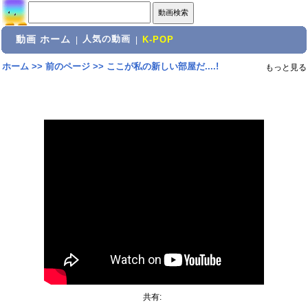
動画 ホーム
人気の動画
|
|
K-POP
ホーム
>>
前のページ
>>
ここが私の新しい部屋だ....!
もっと見る
共有: