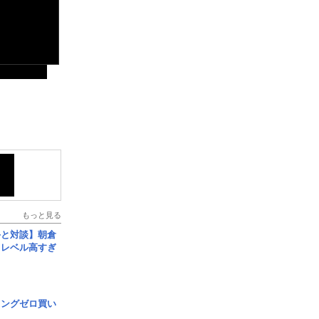
もっと見る
手と対談】朝倉
、レベル高すぎ
ロングゼロ買い