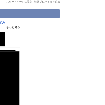
スタートページに設定
|
検索プロバイダを追加
てみ
もっと見る