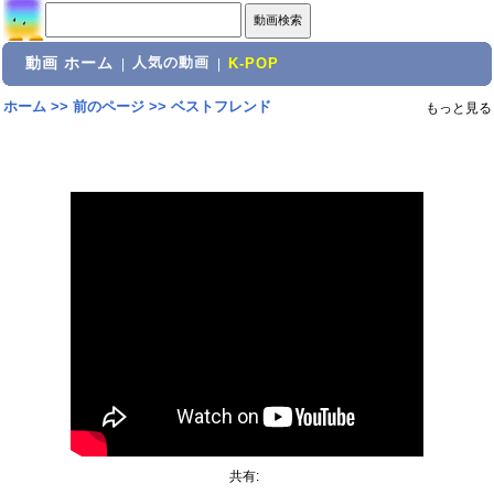
動画 ホーム
人気の動画
|
|
K-POP
ホーム
>>
前のページ
>>
ベストフレンド
もっと見る
共有: