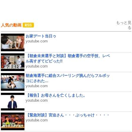
もっと見
人気の動画
る
お家デート当日ゥ
youtube.com
【朝倉未来選手と対談】朝倉選手の空手技、レベ
ル高すぎてビビった!!
youtube.com
朝倉海選手に総合スパーリング挑んだらフルボッ
コにされた...
youtube.com
【報告】お母さんを亡くしました。
youtube.com
【緊急対談】宮迫さん・・・ぶっちゃけ・・・・
youtube.com