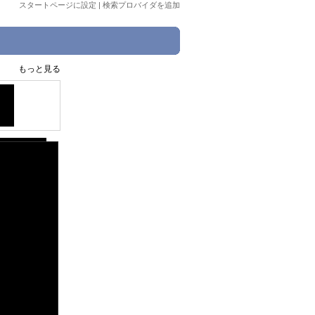
スタートページに設定
|
検索プロバイダを追加
もっと見る