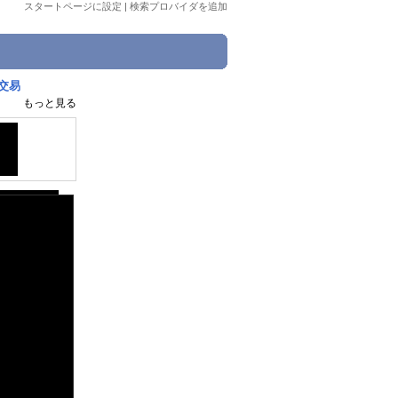
スタートページに設定
|
検索プロバイダを追加
を交易
もっと見る