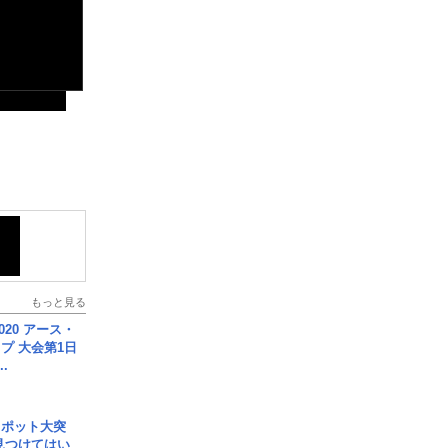
もっと見る
020 アース・
プ 大会第1日
.
スポット大突
見つけてはい