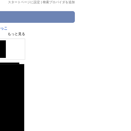
スタートページに設定
|
検索プロバイダを追加
ごっこ
もっと見る