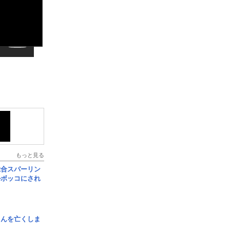
もっと見る
総合スパーリン
ルボッコにされ
さんを亡くしま