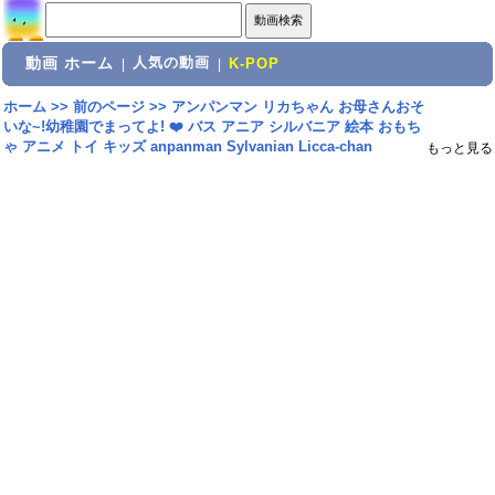
動画 ホーム
人気の動画
|
|
K-POP
ホーム
>>
前のページ
>>
アンパンマン リカちゃん お母さんおそ
いな~!幼稚園でまってよ! ❤️ バス アニア シルバニア 絵本 おもち
ゃ アニメ トイ キッズ anpanman Sylvanian Licca-chan
もっと見る