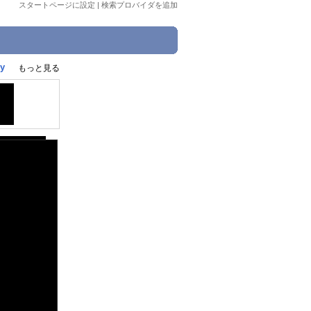
スタートページに設定
|
検索プロバイダを追加
y
もっと見る