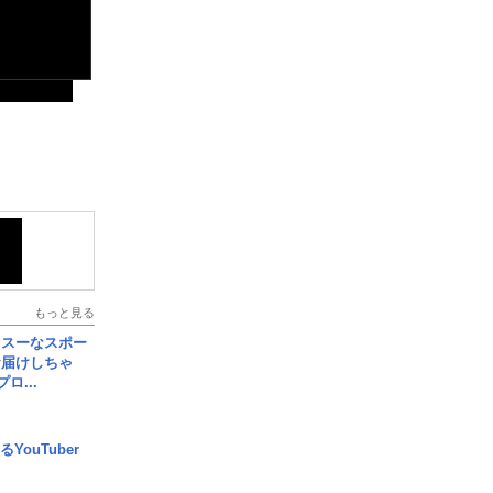
もっと見る
イスーなスポー
お届けしちゃ
ロ...
YouTuber