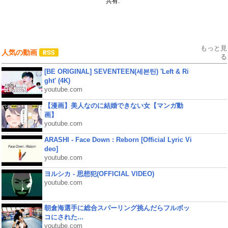
共有:
もっと見
人気の動画
る
[BE ORIGINAL] SEVENTEEN(세븐틴) 'Left & Ri
ght' (4K)
youtube.com
【漫画】美人なのに結婚できない女【マンガ動
画】
youtube.com
ARASHI - Face Down : Reborn [Official Lyric Vi
deo]
youtube.com
ヨルシカ - 思想犯(OFFICIAL VIDEO)
youtube.com
朝倉海選手に総合スパーリング挑んだらフルボッ
コにされた...
youtube.com