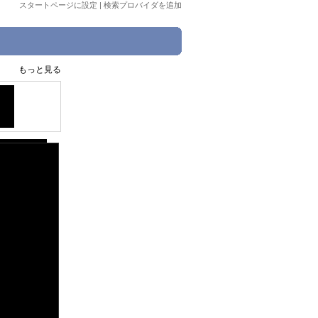
スタートページに設定
|
検索プロバイダを追加
もっと見る