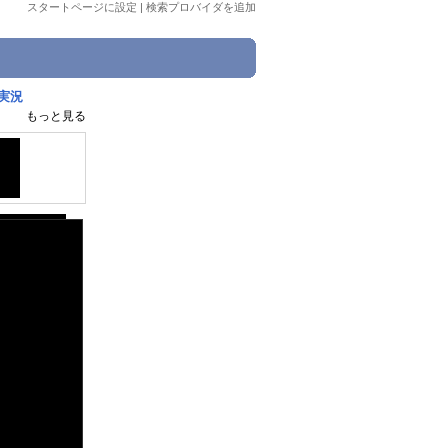
スタートページに設定
|
検索プロバイダを追加
実況
もっと見る