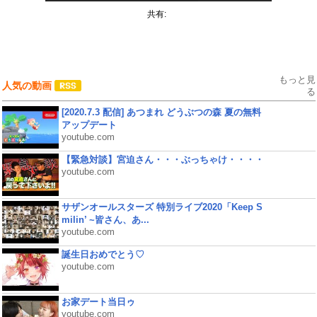
共有:
もっと見
人気の動画
る
[2020.7.3 配信] あつまれ どうぶつの森 夏の無料
アップデート
youtube.com
【緊急対談】宮迫さん・・・ぶっちゃけ・・・・
youtube.com
サザンオールスターズ 特別ライブ2020「Keep S
milin’ ~皆さん、あ...
youtube.com
誕生日おめでとう♡
youtube.com
お家デート当日ゥ
youtube.com