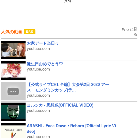
共有:
もっと見
人気の動画
る
お家デート当日ゥ
youtube.com
誕生日おめでとう♡
youtube.com
【公式ライブCH1 全編】大会第2日 2020 アー
ス・モンダミンカップ(予...
youtube.com
ヨルシカ - 思想犯(OFFICIAL VIDEO)
youtube.com
ARASHI - Face Down : Reborn [Official Lyric Vi
deo]
youtube.com