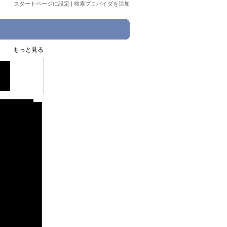
スタートページに設定
|
検索プロバイダを追加
もっと見る